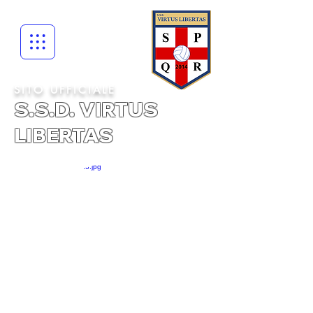
SITO UFFICIALE
S.S.D. VIRTUS
LIBERTAS