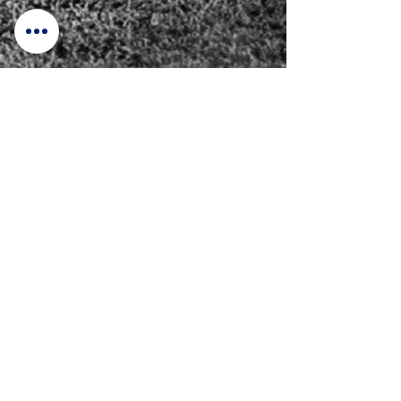
18)
19)
20)
21)
22)
23)
24)
25)
26)
27)
28)