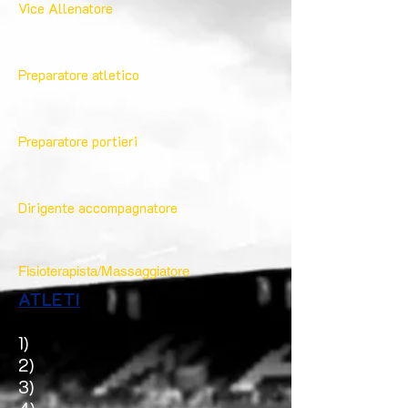
Vice
Allenatore
Preparatore atletico
Preparatore portieri
Dirigente accompagnatore
Fisioterapista/Massaggiatore
ATLETI
1)
2)
3)